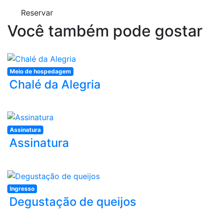
Reservar
Você também pode gostar
Meio de hospedagem
Chalé da Alegria
Assinatura
Assinatura
Ingresso
Degustação de queijos